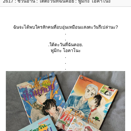
2617 : ชวนอ่าน : ใต้ตะวันที่ฉันคอย : ฟูมิกะ โอคาโนะ
ฉันจะได้พบใครสักคนที่อบอุ่นเหมือนแสงตะวันรึเปล่านะ?
.
.
.
ต้ตะวัน
ที่ฉันคอ
.
ฟูมิกะ โอคาโนะ
.
.
.