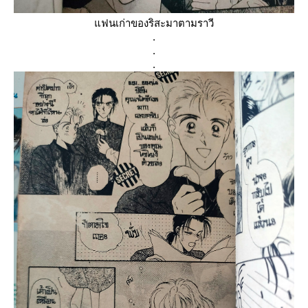
ฟนเก่าของริสะมาตามราวี
.
.
.