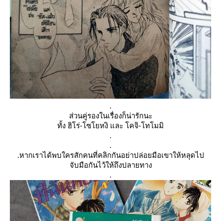
.
ส่วนคู่รองในเรื่องก็น่ารักนะ
ทั้ง ฮิโร่-โซโยหงิ และ โคจิ-โทโมมิ
.
.
.
หากเราได้พบใครสักคนที่คลิกกันอย่าปล่อยมือเขาให้หลุดไป
จับมือกันไว้ให้ถึงปลายทาง
.