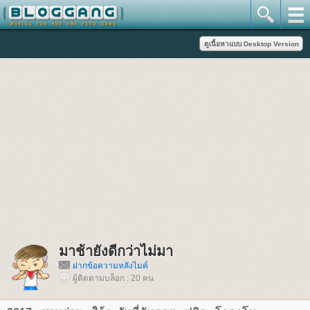
มาช้ายังดีกว่าไม่มา
ฝากข้อความหลังไมค์
ผู้ติดตามบล็อก : 20 คน