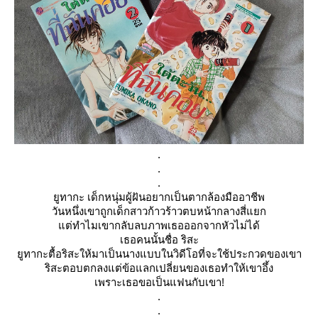
.
.
.
ูทากะ
เด็กหนุ่มผู้ฝันอยากเป็นตากล้องมืออาชีพ
วันหนึ่งเขาถูกเด็กสาวก้าวร้าวตบหน้ากลางสี่แยก
ต่ทำไมเขากลับลบภาพเธอออกจากหัวไม่ได้
เธอคนนั้นชื่อ
ริสะ
ูทากะตื้อริสะให้มาเป็นนางแบบในวิดีโอที่จะใช้ประกวดของเขา
ริสะตอบตกลงแต่ข้อแลกเปลี่ยนของเธอทำให้เขาอึ้ง
เพราะเธอขอเป็นแฟนกับเขา!
.
.