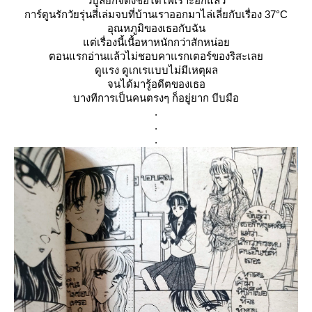
วิบูลย์กิจตั้งชื่อได้ไพเราะอีกแล้ว
การ์ตูนรักวัยรุ่นสี่เล่มจบที่บ้านเราออกมาไล่เลี่ยกับเรื่อง 37°C
อุณหภูมิของเธอกับฉัน
ต่เรื่องนี้เนื้อหาหนักกว่าสักหน่อ
ตอนแรกอ่านแล้วไม่ชอบคาแรกเตอร์ของริสะเล
ดูแรง ดูเกเรแบบไม่มีเหตุผล
จนได้มารู้อดีตของเธอ
บางทีการเป็นคนตรงๆ ก็อยู่ยาก บีบมือ
.
.
.