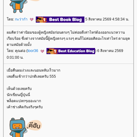
ดย:
กะว่าก๋า
5 สิงหาคม 2569 4:58:34 น.
ผมคิดว่าค่านิยมของผู้หญิงสมัยก่อนตรงๆ ไม่ค่อยดีเท่าไหร่ต้องออกแนวหวาน
เรียบร้อย ซึ่งต่างจากสมัยนี้ผู้หญิงตรงๆ แรงๆ คนก็ไม่ค่อยคิดอะไรเท่าไหร่ ตามยุค
ตามสมัยด้วยมั้ง
ดย: คุณต่อ (
toor36
) 6 สิงหาคม 2569
0:01:00 น.
เมื่อคืนผมง่วงและนอนหลับเร็วมาก
เลยตื่นเช้ากว่าปกติเลยครับ 555
เห็นด้วยเลยครับ
นักเขียนญี่ปุ่นนี่
พล็อตแปลกๆเยอะมาก
เค้าช่างคิดกันจริงๆครับ