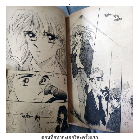
.
ตอนที่ยูทากะเจอริสะครั้งแรก